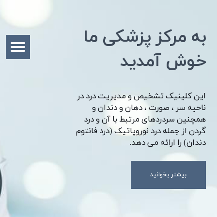
به مرکز پزشکی ما
خوش آمدید
این کلینیک تشخیص و مدیریت درد در
ناحیه سر ، صورت ، دهان و دندان و
همچنین سردردهای مرتبط با آن و درد
گردن از جمله درد نوروپاتیک (درد فانتوم
دندان) را ارائه می دهد.
بیشتر بخوانید