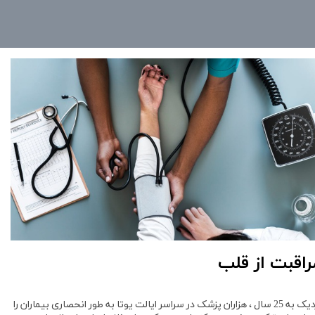
راقبت از قلب
نزدیک به 25 سال ، هزاران پزشک در سراسر ایالت یوتا به طور انحصاری بیماران را