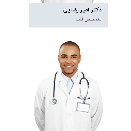
دکتر امیر رضایی
متخصص قلب