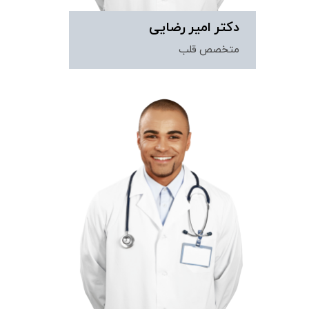
دکتر امیر رضایی
متخصص قلب